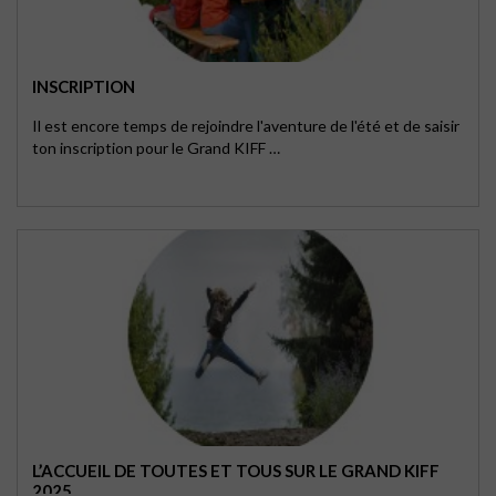
INSCRIPTION
Il est encore temps de rejoindre l'aventure de l'été et de saisir
ton inscription pour le Grand KIFF …
L’ACCUEIL DE TOUTES ET TOUS SUR LE GRAND KIFF
2025