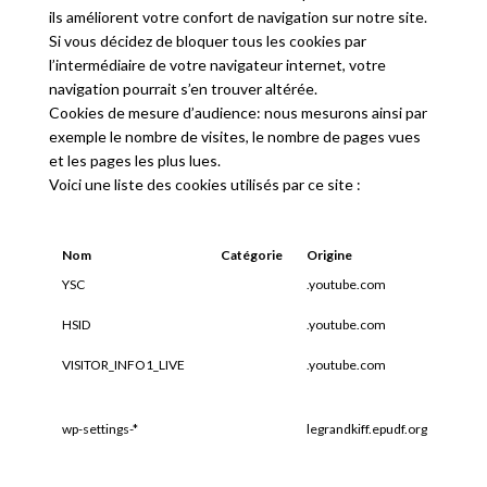
ils améliorent votre confort de navigation sur notre site.
Si vous décidez de bloquer tous les cookies par
l’intermédiaire de votre navigateur internet, votre
navigation pourrait s’en trouver altérée.
Cookies de mesure d’audience: nous mesurons ainsi par
exemple le nombre de visites, le nombre de pages vues
et les pages les plus lues.
Voici une liste des cookies utilisés par ce site :
Nom
Catégorie
Origine
Expir
YSC
.youtube.com
Sessi
HSID
.youtube.com
2 ans
VISITOR_INFO1_LIVE
.youtube.com
6 moi
wp-settings-*
legrandkiff.epudf.org
1 an