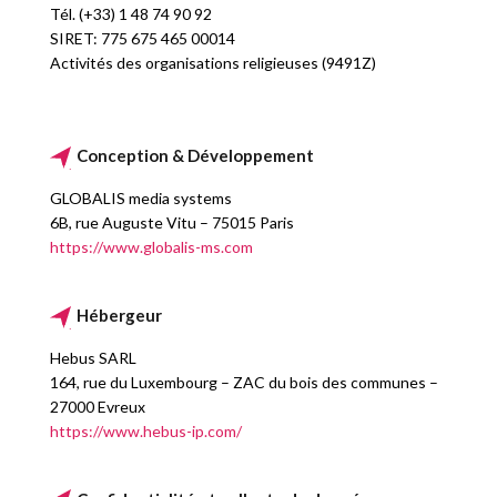
Tél. (+33) 1 48 74 90 92
SIRET: 775 675 465 00014
Activités des organisations religieuses (9491Z)
Conception & Développement
GLOBALIS media systems
6B, rue Auguste Vitu – 75015 Paris
https://www.globalis-ms.com
Hébergeur
Hebus SARL
164, rue du Luxembourg – ZAC du bois des communes –
27000 Evreux
https://www.hebus-ip.com/