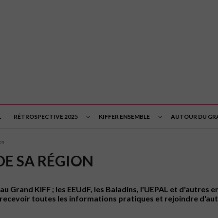
L
RÉTROSPECTIVE 2025
KIFFER ENSEMBLE
AUTOUR DU GRA
on
DE SA RÉGION
au Grand KIFF ; les EEUdF, les Baladins, l'UEPAL et d'autres 
ecevoir toutes les informations pratiques et rejoindre d'aut