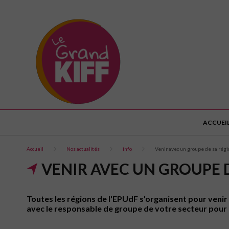
ACCUEI
Accueil
Nos actualités
info
Venir avec un groupe de sa régi
VENIR AVEC UN GROUPE 
Toutes les régions de l'EPUdF s'organisent pour venir 
avec le responsable de groupe de votre secteur pour r