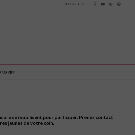
SE CONNECTER
ND KIFF
encore se mobilisent pour participer. Prenez contact
res jeunes de votre coin.