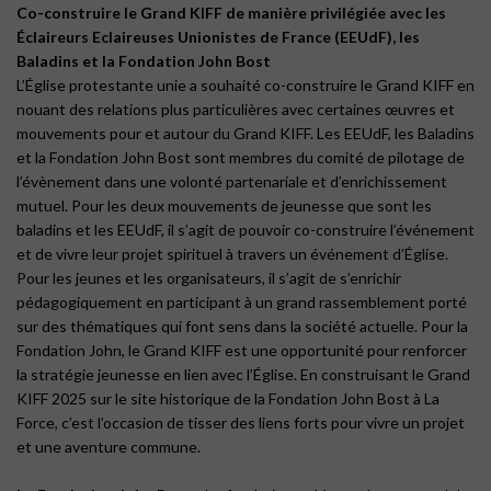
Co-construire le Grand KIFF de manière privilégiée avec les
Éclaireurs Eclaireuses Unionistes de France (EEUdF), les
Baladins et la Fondation John Bost
L’Église protestante unie a souhaité co-construire le Grand KIFF en
nouant des relations plus particulières avec certaines œuvres et
mouvements pour et autour du Grand KIFF. Les EEUdF, les Baladins
et la Fondation John Bost sont membres du comité de pilotage de
l’évènement dans une volonté partenariale et d’enrichissement
mutuel. Pour les deux mouvements de jeunesse que sont les
baladins et les EEUdF, il s’agit de pouvoir co-construire l’événement
et de vivre leur projet spirituel à travers un événement d’Église.
Pour les jeunes et les organisateurs, il s’agit de s’enrichir
pédagogiquement en participant à un grand rassemblement porté
sur des thématiques qui font sens dans la société actuelle. Pour la
Fondation John, le Grand KIFF est une opportunité pour renforcer
la stratégie jeunesse en lien avec l’Église. En construisant le Grand
KIFF 2025 sur le site historique de la Fondation John Bost à La
Force, c’est l’occasion de tisser des liens forts pour vivre un projet
et une aventure commune.