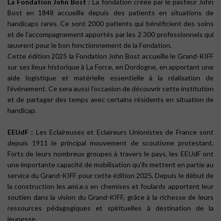
La Fondation John Bost :
La fondation créée par le pasteur John
Bost en 1848 accueille depuis des patients en situations de
handicaps rares. Ce sont 2000 patients qui bénéficient des soins
et de l’accompagnement apportés par les 2 300 professionnels qui
œuvrent pour le bon fonctionnement de la Fondation.
Cette édition 2025 la Fondation John Bost accueille le Grand-KIFF
sur ses lieux historique à La Force, en Dordogne, en apportant une
aide logistique et matérielle essentielle à la réalisation de
l’événement. Ce sera aussi l’occasion de découvrir cette institution
et de partager des temps avec certains résidents en situation de
handicap.
EEUdF :
Les Eclaireuses et Eclaireurs Unionistes de France sont
depuis 1911 le principal mouvement de scoutisme protestant.
Forts de leurs nombreux groupes à travers le pays, les EEUdF ont
une importante capacité de mobilisation qu’ils mettent en partie au
service du Grand-KIFF pour cette édition 2025. Depuis le début de
la construction les ami.e.s en chemises et foulards apportent leur
soutien dans la vision du Grand-KIFF, grâce à la richesse de leurs
ressources pédagogiques et spirituelles à destination de la
jeunesse.