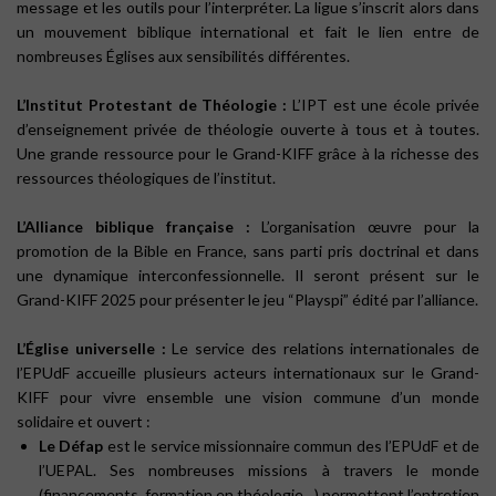
message et les outils pour l’interpréter. La ligue s’inscrit alors dans
un mouvement biblique international et fait le lien entre de
nombreuses Églises aux sensibilités différentes.
L’Institut Protestant de Théologie :
L’IPT est une école privée
d’enseignement privée de théologie ouverte à tous et à toutes.
Une grande ressource pour le Grand-KIFF grâce à la richesse des
ressources théologiques de l’institut.
L’Alliance biblique française :
L’organisation œuvre pour la
promotion de la Bible en France, sans parti pris doctrinal et dans
une dynamique interconfessionnelle. Il seront présent sur le
Grand-KIFF 2025 pour présenter le jeu “Playspi” édité par l’alliance.
L’Église universelle :
Le service des relations internationales de
l’EPUdF accueille plusieurs acteurs internationaux sur le Grand-
KIFF pour vivre ensemble une vision commune d’un monde
solidaire et ouvert :
Le Défap
est le service missionnaire commun des l’EPUdF et de
l’UEPAL. Ses nombreuses missions à travers le monde
(financements, formation en théologie…) permettent l’entretien