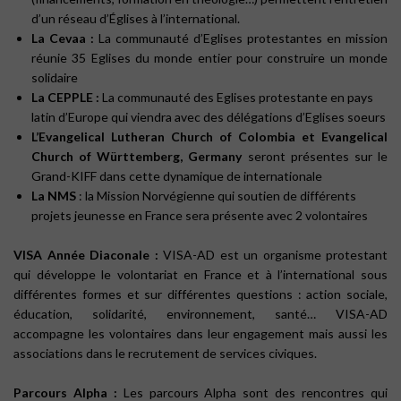
d’un réseau d’Églises à l’international.
La Cevaa :
La communauté d’Eglises protestantes en mission
réunie 35 Eglises du monde entier pour construire un monde
solidaire
La CEPPLE :
La communauté des Eglises protestante en pays
latin d’Europe qui viendra avec des délégations d’Eglises soeurs
L’Evangelical Lutheran Church of Colombia et Evangelical
Church of Württemberg, Germany
seront présentes sur le
Grand-KIFF dans cette dynamique de internationale
La NMS
: la Mission Norvégienne qui soutien de différents
projets jeunesse en France sera présente avec 2 volontaires
VISA Année Diaconale :
VISA-AD est un organisme protestant
qui développe le volontariat en France et à l’international sous
différentes formes et sur différentes questions : action sociale,
éducation, solidarité, environnement, santé… VISA-AD
accompagne les volontaires dans leur engagement mais aussi les
associations dans le recrutement de services civiques.
Parcours Alpha :
Les parcours Alpha sont des rencontres qui