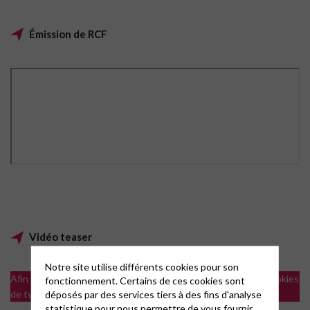
Émission de RCF
Vidéo teaser
Notre site utilise différents cookies pour son
Afin de visualiser les vidéos il est nécessaire d'accepter les cookies
fonctionnement. Certains de ces cookies sont
de type analytics
déposés par des services tiers à des fins d'analyse
statistique pour nous permettre de vous fournir