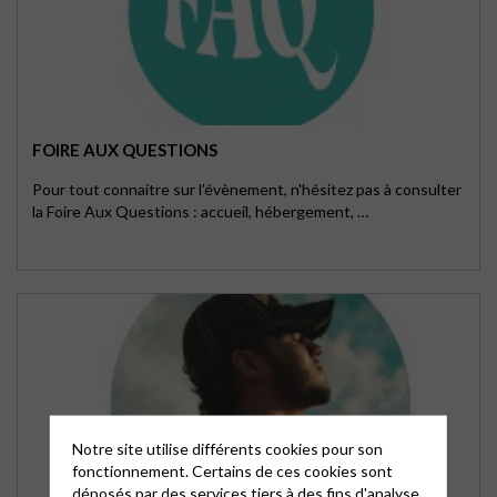
FOIRE AUX QUESTIONS
Pour tout connaitre sur l'évènement, n'hésitez pas à consulter
la Foire Aux Questions : accueil, hébergement, …
Notre site utilise différents cookies pour son
fonctionnement. Certains de ces cookies sont
déposés par des services tiers à des fins d'analyse