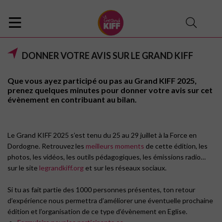
DONNER VOTRE AVIS SUR LE GRAND KIFF
Que vous ayez participé ou pas au Grand KIFF 2025,
prenez quelques minutes pour donner votre avis sur cet
évènement en contribuant au bilan.
Le Grand KIFF 2025 s’est tenu du 25 au 29 juillet à la Force en
Dordogne. Retrouvez les
meilleurs moments
de cette édition, les
photos, les vidéos, les outils pédagogiques, les émissions radio…
sur le site
legrandkiff.org
et sur les réseaux sociaux.
Si tu as fait partie des 1000 personnes présentes, ton retour
d’expérience nous permettra d’améliorer une éventuelle prochaine
édition et l’organisation de ce type d’évènement en Eglise.