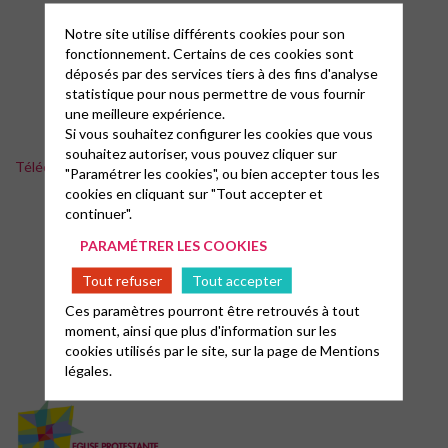
Notre site utilise différents cookies pour son
fonctionnement. Certains de ces cookies sont
déposés par des services tiers à des fins d'analyse
statistique pour nous permettre de vous fournir
une meilleure expérience.
Si vous souhaitez configurer les cookies que vous
souhaitez autoriser, vous pouvez cliquer sur
Téléchargement de la charte du bien kiffer ensemble
"Paramétrer les cookies", ou bien accepter tous les
cookies en cliquant sur "Tout accepter et
continuer".
PARAMÉTRER LES COOKIES
Tout refuser
Tout accepter
Ces paramètres pourront être retrouvés à tout
moment, ainsi que plus d'information sur les
cookies utilisés par le site, sur la page de
Mentions
légales.