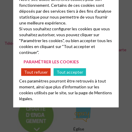
fonctionnement. Certains de ces cookies sont
déposés par des services tiers à des fins d'analyse
statistique pour nous permettre de vous fournir
une meilleure expérience.
Si vous souhaitez configurer les cookies que vous
souhaitez autoriser, vous pouvez cliquer sur
"Paramétrer les cookies", ou bien accepter tous les
Téléchargement de la charte du bien kiffer ensemble
cookies en cliquant sur "Tout accepter et
Téléchargement de la charte
continuer".
d’engagement
PARAMÉTRER LES COOKIES
Tout refuser
Tout accepter
Ces paramètres pourront être retrouvés à tout
moment, ainsi que plus d'information sur les
cookies utilisés par le site, sur la page de
Mentions
légales.
Église