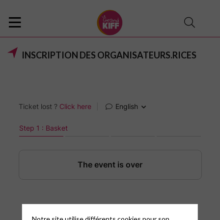
INSCRIPTION DES ORGANISATEURS.RICES
Notre site utilise différents cookies pour son