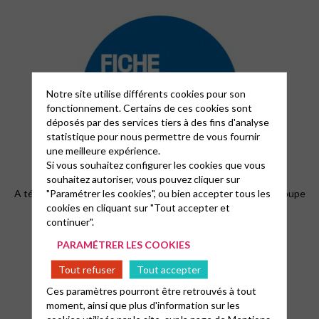
Notre site utilise différents cookies pour son
fonctionnement. Certains de ces cookies sont
déposés par des services tiers à des fins d'analyse
statistique pour nous permettre de vous fournir
une meilleure expérience.
Si vous souhaitez configurer les cookies que vous
souhaitez autoriser, vous pouvez cliquer sur
"Paramétrer les cookies", ou bien accepter tous les
A télécharger, compléter et envoyer à son responsable de groupe
cookies en cliquant sur "Tout accepter et
continuer".
PARAMÉTRER LES COOKIES
Tout refuser
Tout accepter
Ces paramètres pourront être retrouvés à tout
moment, ainsi que plus d'information sur les