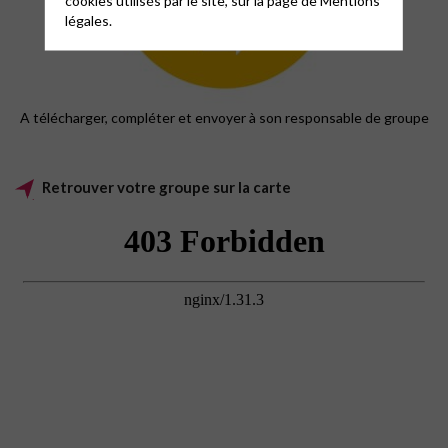
cookies utilisés par le site, sur la page de
Mentions
légales.
A télécharger, compléter et envoyer à son responsable de groupe
Retrouver votre groupe sur la carte