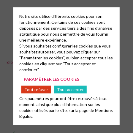
Notre site utilise différents cookies pour son
fonctionnement. Certains de ces cookies sont
déposés par des services tiers à des fins d'analyse
statistique pour nous permettre de vous fournir
une meilleure expérience.
Si vous souhaitez configurer les cookies que vous
souhaitez autoriser, vous pouvez cliquer sur
"Paramétrer les cookies", ou bien accepter tous les
Téléchargement de la charte du bien kiffer ensemble
cookies en cliquant sur "Tout accepter et
continuer".
PARAMÉTRER LES COOKIES
Tout refuser
Tout accepter
Ces paramètres pourront être retrouvés à tout
moment, ainsi que plus d'information sur les
cookies utilisés par le site, sur la page de
Mentions
légales.