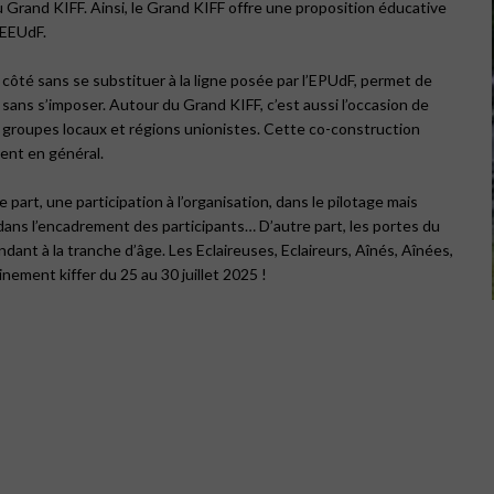
Grand KIFF. Ainsi, le Grand KIFF offre une proposition éducative
 EEUdF.
 côté sans se substituer à la ligne posée par l’EPUdF, permet de
 sans s’imposer. Autour du Grand KIFF, c’est aussi l’occasion de
les groupes locaux et régions unionistes. Cette co-construction
ent en général.
part, une participation à l’organisation, dans le pilotage mais
, dans l’encadrement des participants… D’autre part, les portes du
ant à la tranche d’âge. Les Eclaireuses, Eclaireurs, Aînés, Aînées,
inement kiffer du 25 au 30 juillet 2025 !