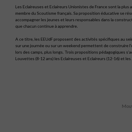
Les Eclaireuses et Eclaireurs Unionistes de France sont la plus
membre du Scoutisme français. Sa proposition éducative se résume
accompagner les jeunes et leurs responsables dans la construct
que chacun continue à apprendre.
A ce titre, les EEUdF proposent des activités spécifiques au sei
sur une journée ou sur un weekend permettent de construire l
lors des camps, plus longs. Trois propositions pédagogiques s’
Louvettes (8-12 ans) les Eclaireuses et Eclaireurs (12-16) et les 
Mouv