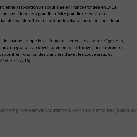
 ancienne association de scoutisme en France (fondée en 1911),
 dans l’idée de « grandir et faire grandir », c’est-à-dire
ion de leur identité et dans leur développement, en considérant
n de chaque groupe local. Pendant l’année, des sorties régulières,
’unité du groupe. Ce développement se retrouve particulièrement
adaptent en fonction des tranches d’âge : les Louveteaux et
Aîné·e·s (16-18).
ement protestant de scoutisme ouvert à tous et toutes (
à découvri