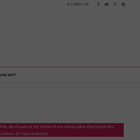
SE CONNECTER
ND KIFF
Afin de visualiser les vidéos il est nécessaire d'accepter les
cookies de type analytics