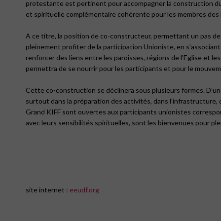
protestante est pertinent pour accompagner la construction du 
et spirituelle complémentaire cohérente pour les membres des
A ce titre, la position de co-constructeur, permettant un pas de
pleinement profiter de la participation Unioniste, en s’associant
renforcer des liens entre les paroisses, régions de l’Eglise et 
permettra de se nourrir pour les participants et pour le mouvem
Cette co-construction se déclinera sous plusieurs formes. D’une 
surtout dans la préparation des activités, dans l’infrastructure
Grand KIFF sont ouvertes aux participants unionistes correspond
avec leurs sensibilités spirituelles, sont les bienvenues pour ple
site internet :
eeudf.org