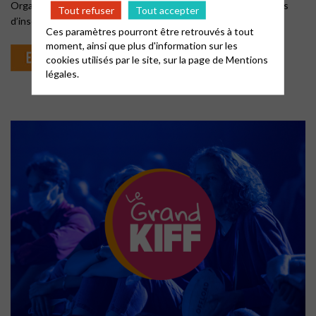
Organisation des séjours, documents administratifs, processus
Tout refuser
Tout accepter
d’inscription…
Ces paramètres pourront être retrouvés à tout
moment, ainsi que plus d'information sur les
cookies utilisés par le site, sur la page de
Mentions
légales.